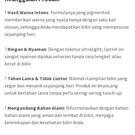
?
Hasil Warna Intens
: Formulanya yang pigmented
memberikan warna yang nyata hanya dengan satu kali
olesan, sehingga Anda mendapatkan bibir yang mempesona
sepanjang hari.
?
Ringan & Nyaman
: Dengan tekstur ultralight, liptint ini
sangat nyaman dipakai seharian tanpa rasa lengket atau
berat di bibir.
?
Tahan Lama & Tidak Luntur
: Nikmati tampilan bibir yang
segar dan menarik sepanjang hari. Produk ini dirancang
untuk bertahan lama tanpa perlu sering-sering touch-up.
?
Mengandung Bahan Alami
: Diformulasikan dengan bahan-
bahan alami yang aman dan lembut di bibir, menjaga
kelembapan dan kesehatan bibir Anda.