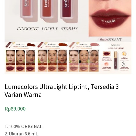
Lumecolors UltraLight Liptint, Tersedia 3
Varian Warna
Rp
89.000
1. 100% ORIGINAL
2. Ukuran 6.6 mL