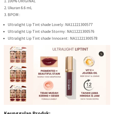
100% ORIGINAL
Ukuran 6.6 mL
BPOM :
Ultralight Lip Tint shade Lovely : NA11221300577
Ultralight Lip Tint shade Stormy : NA11221300576
Ultralight Lip Tint shade Innocent : NA11221300578
Keunggulan Produk: