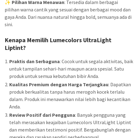
✨
Pilihan Warna Menawan
: Tersedia dalam berbagai
pilihan warna cantik yang sesuai dengan berbagai mood dan
gaya Anda. Dari nuansa natural hingga bold, semuanya ada di
sini.
Kenapa Memilih Lumecolors UltraLight
Liptint?
Praktis dan Serbaguna
: Cocok untuk segala aktivitas, baik
untuk tampilan sehari-hari maupun acara spesial. Satu
produk untuk semua kebutuhan bibir Anda.
Kualitas Premium dengan Harga Terjangkau
: Dapatkan
produk berkualitas tanpa harus merogoh kocek terlalu
dalam. Produk ini menawarkan nilai lebih bagi kecantikan
Anda.
Review Positif dari Pengguna
: Banyak pengguna yang
telah merasakan keajaiban Lumecolors UltraLight Liptint
dan memberikan testimoni positif. Bergabunglah dengan
mereka dan rasakan sendiri perbedaannya!