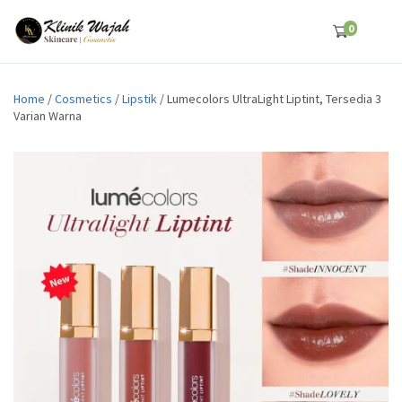
0
Home
/
Cosmetics
/
Lipstik
/ Lumecolors UltraLight Liptint, Tersedia 3
Varian Warna