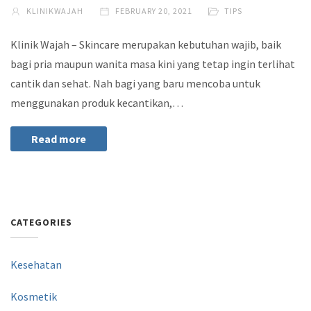
KLINIKWAJAH
FEBRUARY 20, 2021
TIPS
Klinik Wajah – Skincare merupakan kebutuhan wajib, baik
bagi pria maupun wanita masa kini yang tetap ingin terlihat
cantik dan sehat. Nah bagi yang baru mencoba untuk
menggunakan produk kecantikan,…
Read more
CATEGORIES
Kesehatan
Kosmetik