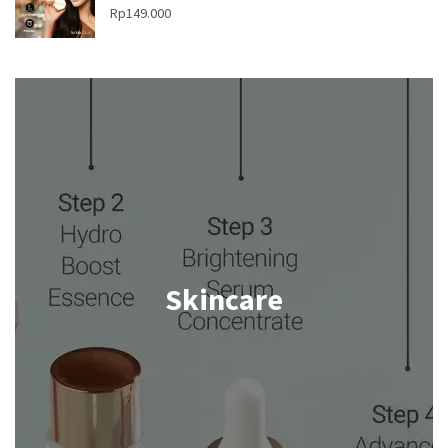
Rp
149.000
Skincare
Shop now