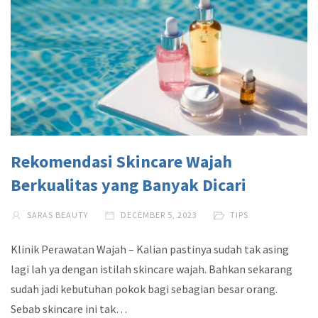
Rekomendasi Skincare Wajah
Berkualitas yang Banyak Dicari
SARAS BEAUTY
DECEMBER 5, 2023
TIPS
Klinik Perawatan Wajah – Kalian pastinya sudah tak asing
lagi lah ya dengan istilah skincare wajah. Bahkan sekarang
sudah jadi kebutuhan pokok bagi sebagian besar orang.
Sebab skincare ini tak…