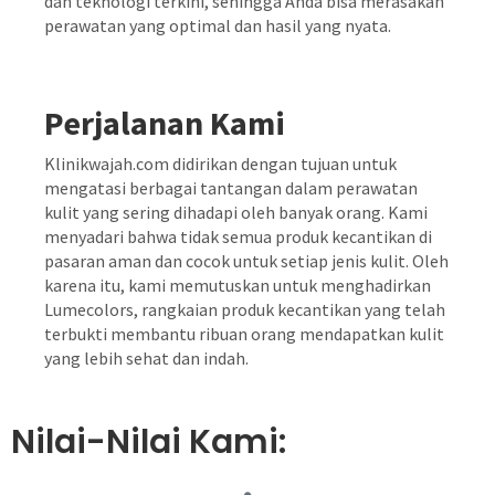
dan teknologi terkini, sehingga Anda bisa merasakan
perawatan yang optimal dan hasil yang nyata.
Perjalanan Kami
Klinikwajah.com didirikan dengan tujuan untuk
mengatasi berbagai tantangan dalam perawatan
kulit yang sering dihadapi oleh banyak orang. Kami
menyadari bahwa tidak semua produk kecantikan di
pasaran aman dan cocok untuk setiap jenis kulit. Oleh
karena itu, kami memutuskan untuk menghadirkan
Lumecolors, rangkaian produk kecantikan yang telah
terbukti membantu ribuan orang mendapatkan kulit
yang lebih sehat dan indah.
Nilai-Nilai Kami: