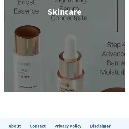
Skincare
Shop now
About
Contact
Privacy Policy
Disclaimer