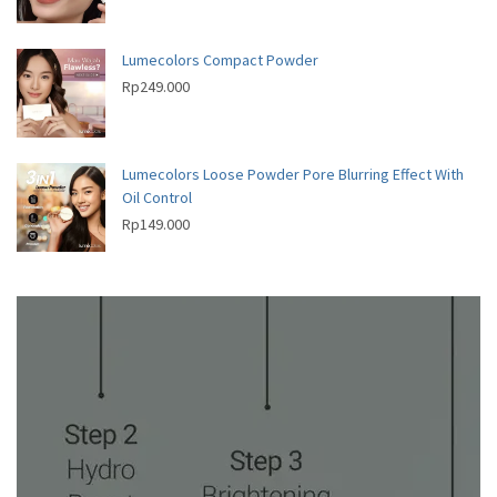
Lumecolors Compact Powder
Rp
249.000
Lumecolors Loose Powder Pore Blurring Effect With
Oil Control
Rp
149.000