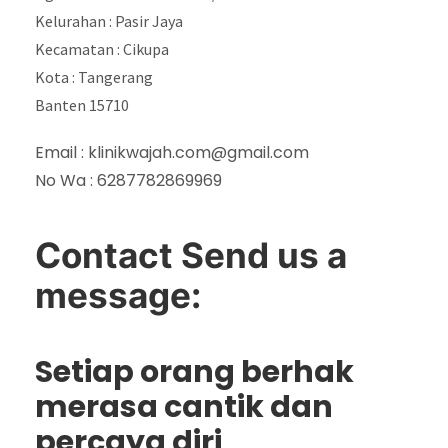
Kelurahan : Pasir Jaya
Kecamatan : Cikupa
Kota : Tangerang
Banten 15710
Email :
klinikwajah.com@gmail.com
No Wa : 6287782869969
Contact Send us a
message:
Setiap orang berhak
merasa cantik dan
percaya diri