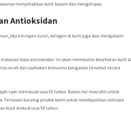
 biasanya menyebabkan kulit kusam dan mengelupas.
an Antioksidan
un, jika estrogen turun, kolagen di kulit juga ikut mengalami
makanan kaya antioksidan. Ini akan membantu kesehatan kulit d
warna cerah dan usahakan konsumsi panganan tersebut secara
ajah saat memasuki usia 50 tahun. Bukan hal mustahil untuk
a. Temukan katalog produk kami untuk mendapatkan skincare
kulit Anda di usia 50 tahun.