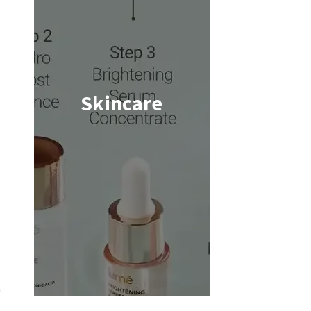
Skincare
Shop now
a