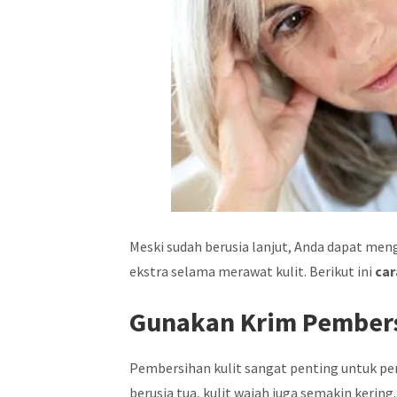
Meski sudah berusia lanjut, Anda dapat me
ekstra selama merawat kulit. Berikut ini
car
Gunakan Krim Pembers
Pembersihan kulit sangat penting untuk p
berusia tua, kulit wajah juga semakin kering.