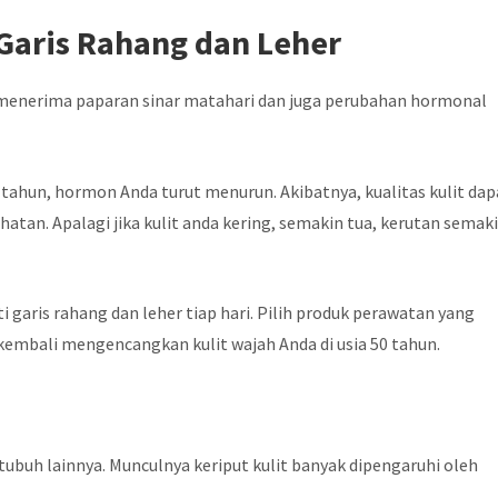
Garis Rahang dan Leher
 menerima paparan sinar matahari dan juga perubahan hormonal
 tahun, hormon Anda turut menurun. Akibatnya, kualitas kulit dap
tan. Apalagi jika kulit anda kering, semakin tua, kerutan semak
i garis rahang dan leher tiap hari. Pilih produk perawatan yang
kembali mengencangkan kulit wajah Anda di usia 50 tahun.
n tubuh lainnya. Munculnya keriput kulit banyak dipengaruhi oleh