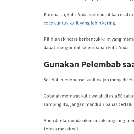
Karena itu, kulit Anda membutuhkan ekstr
cocok untuk kulit yang lebih kering.
Pilihlah skincare berbentuk krim yang me
dapat mengambil kelembaban kulit Anda.
Gunakan Pelembab saa
Setelah menopause, kulit wajah menjadi lebi
Cobalah merawat kulit wajah di usia 50 tah
samping itu, jangan mandi air panas terlalu
Anda direkomendasikan untuk langsung men
terasa maksimal.