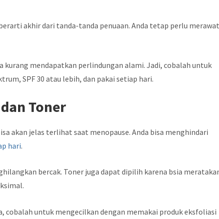
 berarti akhir dari tanda-tanda penuaan. Anda tetap perlu merawa
ja kurang mendapatkan perlindungan alami. Jadi, cobalah untuk
um, SPF 30 atau lebih, dan pakai setiap hari.
 dan Toner
isa akan jelas terlihat saat menopause. Anda bisa menghindari
ap hari
.
ilangkan bercak. Toner juga dapat dipilih karena bsia merataka
aksimal.
a, cobalah untuk mengecilkan dengan memakai produk eksfoliasi