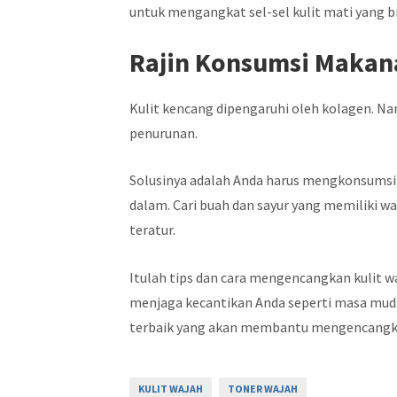
untuk mengangkat sel-sel kulit mati yang
Rajin Konsumsi Makan
Kulit kencang dipengaruhi oleh kolagen. Nam
penurunan.
Solusinya adalah Anda harus mengkonsumsi 
dalam. Cari buah dan sayur yang memiliki 
teratur.
Itulah tips dan cara mengencangkan kulit w
menjaga kecantikan Anda seperti masa mud
terbaik yang akan membantu mengencangkan 
KULIT WAJAH
TONER WAJAH