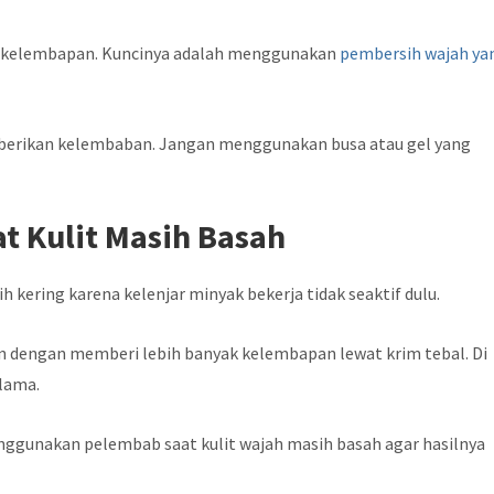
a kelembapan. Kuncinya adalah menggunakan
pembersih wajah ya
mberikan kelembaban. Jangan menggunakan busa atau gel yang
t Kulit Masih Basah
h kering karena kelenjar minyak bekerja tidak seaktif dulu.
un dengan memberi lebih banyak kelembapan lewat krim tebal. Di
 lama.
ggunakan pelembab saat kulit wajah masih basah agar hasilnya