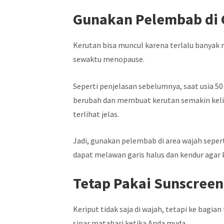
Gunakan Pelembab di 
Kerutan bisa muncul karena terlalu banyak
sewaktu menopause.
Seperti penjelasan sebelumnya, saat usia 50
berubah dan membuat kerutan semakin keliha
terlihat jelas.
Jadi, gunakan pelembab di area wajah sepert
dapat melawan garis halus dan kendur agar 
Tetap Pakai Sunscreen
Keriput tidak saja di wajah, tetapi ke bagia
sinar matahari ketika Anda muda.