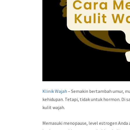
Klinik Wajah
– Semakin bertambah umur, man
kehidupan. Tetapi, tidak untuk hormon. Di 
kulit wajah.
Memasuki menopause, level estrogen Anda 