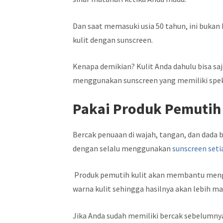
Dan saat memasuki usia 50 tahun, ini bukan
kulit dengan sunscreen.
Kenapa demikian? Kulit Anda dahulu bisa sa
menggunakan sunscreen yang memiliki spektr
Pakai Produk Pemutih
Bercak penuaan di wajah, tangan, dan dada b
dengan selalu menggunakan
sunscreen seti
Produk pemutih kulit akan membantu mengh
warna kulit sehingga hasilnya akan lebih m
Jika Anda sudah memiliki bercak sebelumny