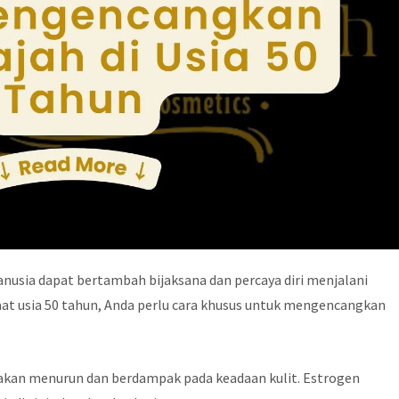
usia dapat bertambah bijaksana dan percaya diri menjalani
saat usia 50 tahun, Anda perlu cara khusus untuk mengencangkan
akan menurun dan berdampak pada keadaan kulit. Estrogen