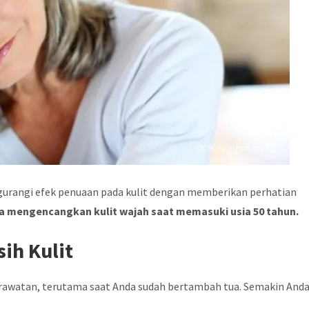
ngurangi efek penuaan pada kulit dengan memberikan perhatian
a mengencangkan kulit wajah saat memasuki usia 50 tahun.
ih Kulit
erawatan, terutama saat Anda sudah bertambah tua. Semakin And