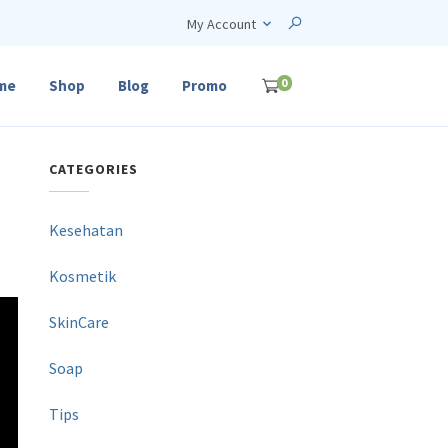
My Account
0
me
Shop
Blog
Promo
CATEGORIES
Kesehatan
Kosmetik
SkinCare
Soap
Tips