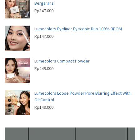
Bergaransi
Rp
347.000
Lumecolors Eyeliner Eyeconic Duo 100% BPOM
Rp
147.000
Lumecolors Compact Powder
Rp
249.000
Lumecolors Loose Powder Pore Blurring Effect With
Oil Control
Rp
149.000