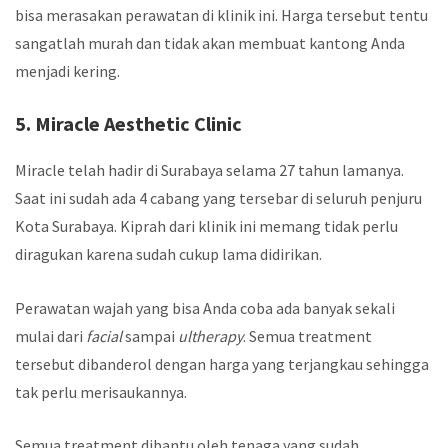
bisa merasakan perawatan di klinik ini. Harga tersebut tentu
sangatlah murah dan tidak akan membuat kantong Anda
menjadi kering.
5. Miracle Aesthetic Clinic
Miracle telah hadir di Surabaya selama 27 tahun lamanya.
Saat ini sudah ada 4 cabang yang tersebar di seluruh penjuru
Kota Surabaya. Kiprah dari klinik ini memang tidak perlu
diragukan karena sudah cukup lama didirikan.
Perawatan wajah
yang bisa Anda coba ada banyak sekali
mulai dari
facial
sampai
ultherapy
. Semua treatment
tersebut dibanderol dengan harga yang terjangkau sehingga
tak perlu merisaukannya.
Semua treatment dibantu oleh tenaga yang sudah