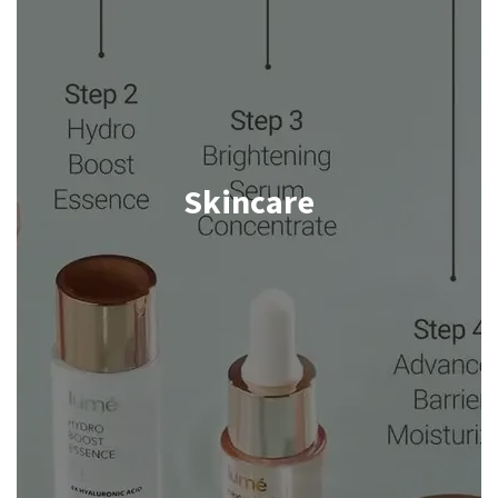
Skincare
Shop now