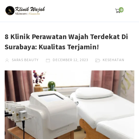
0
8 Klinik Perawatan Wajah Terdekat Di
Surabaya: Kualitas Terjamin!
SARAS BEAUTY
DECEMBER 12, 2023
KESEHATAN