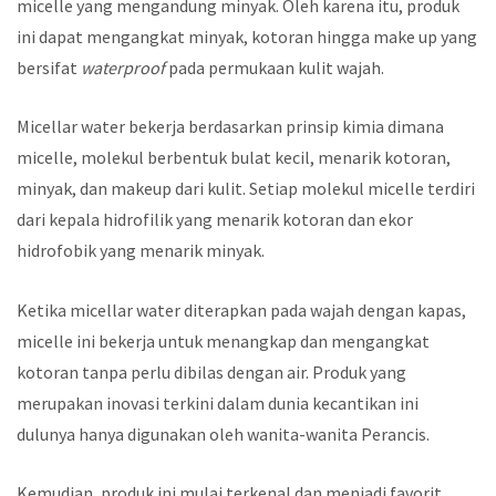
micelle yang mengandung minyak. Oleh karena itu, produk
ini dapat mengangkat minyak, kotoran hingga make up yang
bersifat
waterproof
pada permukaan kulit wajah.
Micellar water bekerja berdasarkan prinsip kimia dimana
micelle, molekul berbentuk bulat kecil, menarik kotoran,
minyak, dan makeup dari kulit. Setiap molekul micelle terdiri
dari kepala hidrofilik yang menarik kotoran dan ekor
hidrofobik yang menarik minyak.
Ketika micellar water diterapkan pada wajah dengan kapas,
micelle ini bekerja untuk menangkap dan mengangkat
kotoran tanpa perlu dibilas dengan air.
Produk yang
merupakan inovasi terkini dalam dunia kecantikan ini
dulunya hanya digunakan oleh wanita-wanita Perancis.
Kemudian, produk ini mulai terkenal dan menjadi favorit