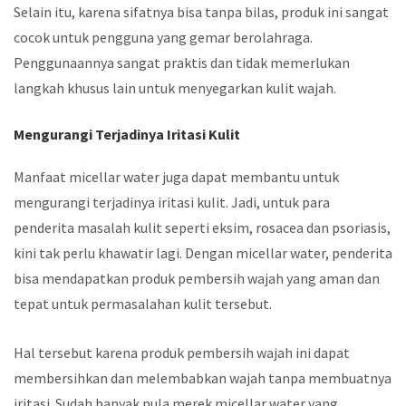
Selain itu, karena sifatnya bisa tanpa bilas, produk ini sangat
cocok untuk pengguna yang gemar berolahraga.
Penggunaannya sangat praktis dan tidak memerlukan
langkah khusus lain untuk menyegarkan kulit wajah.
Mengurangi Terjadinya Iritasi Kulit
Manfaat micellar water juga dapat membantu untuk
mengurangi terjadinya iritasi kulit. Jadi, untuk para
penderita masalah kulit seperti eksim, rosacea dan psoriasis,
kini tak perlu khawatir lagi. Dengan micellar water, penderita
bisa mendapatkan produk pembersih wajah yang aman dan
tepat untuk permasalahan kulit tersebut.
Hal tersebut karena produk pembersih wajah ini dapat
membersihkan dan melembabkan wajah tanpa membuatnya
iritasi. Sudah banyak pula merek micellar water yang