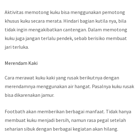
Aktivitas memotong kuku bisa menggunakan pemotong
khusus kuku secara merata. Hindari bagian kutila nya, bila
tidak ingin mengakibatkan cantengan. Dalam memotong
kuku juga jangan terlalu pendek, sebab berisiko membuat
jari terluka.
Merendam Kaki
Cara merawat kuku kaki yang rusak berikutnya dengan
merendamnya menggunakan air hangat. Pasalnya kuku rusak
bisa dikarenakan jamur.
Footbath akan memberikan berbagai manfaat. Tidak hanya
membuat kuku menjadi bersih, namun rasa pegal setelah
seharian sibuk dengan berbagai kegiatan akan hilang.