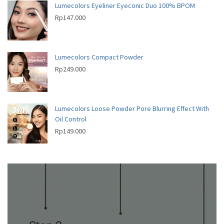
Lumecolors Eyeliner Eyeconic Duo 100% BPOM
Rp
147.000
Lumecolors Compact Powder
Rp
249.000
Lumecolors Loose Powder Pore Blurring Effect With
Oil Control
Rp
149.000