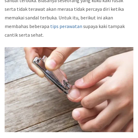
sandal terbuka. Biasanya seseorang yang kuku kaki rusak
serta tidak terawat akan merasa tidak percaya diri ketika
memakai sandal terbuka. Untuk itu, berikut ini akan
membahas beberapa
tips perawatan
supaya kaki tampak
cantik serta sehat.