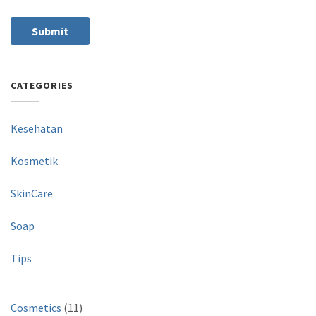
CATEGORIES
Kesehatan
Kosmetik
SkinCare
Soap
Tips
1
Cosmetics
11