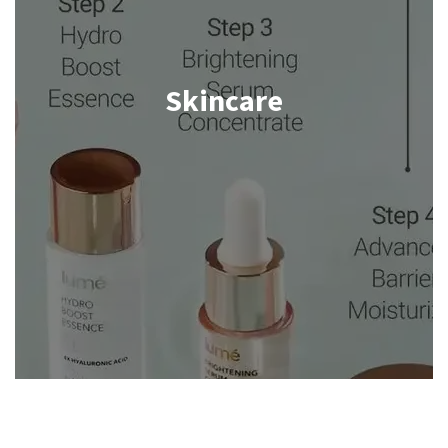
Skincare
Shop now