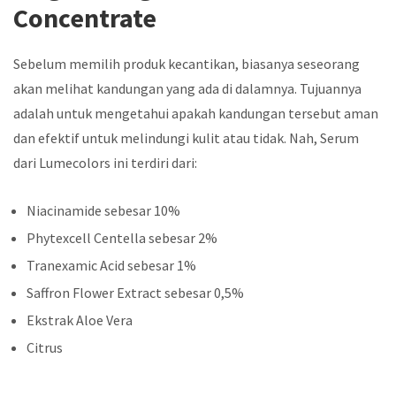
Concentrate
Sebelum memilih produk kecantikan, biasanya seseorang
akan melihat kandungan yang ada di dalamnya. Tujuannya
adalah untuk mengetahui apakah kandungan tersebut aman
dan efektif untuk melindungi kulit atau tidak. Nah, Serum
dari Lumecolors ini terdiri dari:
Niacinamide sebesar 10%
Phytexcell Centella sebesar 2%
Tranexamic Acid sebesar 1%
Saffron Flower Extract sebesar 0,5%
Ekstrak Aloe Vera
Citrus