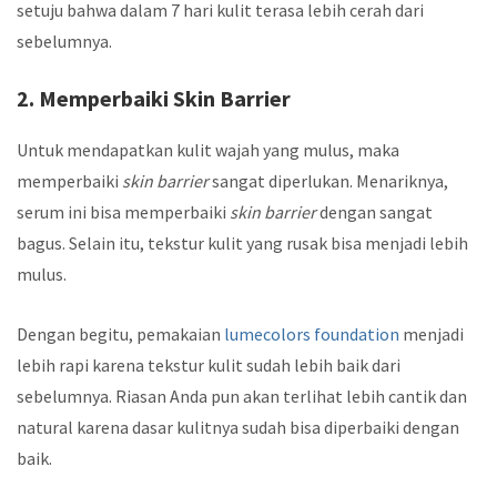
setuju bahwa dalam 7 hari kulit terasa lebih cerah dari
sebelumnya.
2. Memperbaiki Skin Barrier
Untuk mendapatkan kulit wajah yang mulus, maka
memperbaiki
skin barrier
sangat diperlukan. Menariknya,
serum ini bisa memperbaiki
skin barrier
dengan sangat
bagus. Selain itu, tekstur kulit yang rusak bisa menjadi lebih
mulus.
Dengan begitu, pemakaian
lumecolors foundation
menjadi
lebih rapi karena tekstur kulit sudah lebih baik dari
sebelumnya. Riasan Anda pun akan terlihat lebih cantik dan
natural karena dasar kulitnya sudah bisa diperbaiki dengan
baik.