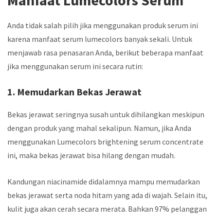
Manfaat Lumecolors Serum
Anda tidak salah pilih jika menggunakan produk serum ini
karena
manfaat serum lumecolors
banyak sekali. Untuk
menjawab rasa penasaran Anda, berikut beberapa manfaat
jika menggunakan serum ini secara rutin:
1. Memudarkan Bekas Jerawat
Bekas jerawat seringnya susah untuk dihilangkan meskipun
dengan produk yang mahal sekalipun. Namun, jika Anda
menggunakan
Lumecolors brightening serum concentrate
ini, maka bekas jerawat bisa hilang dengan mudah.
Kandungan niacinamide didalamnya mampu memudarkan
bekas jerawat serta noda hitam yang ada di wajah. Selain itu,
kulit juga akan cerah secara merata. Bahkan 97% pelanggan