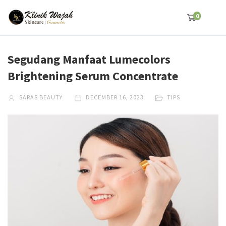
0
Segudang Manfaat Lumecolors
Brightening Serum Concentrate
SARAS BEAUTY
DECEMBER 16, 2023
TIPS