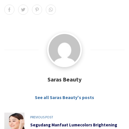
Saras Beauty
See all Saras Beauty's posts
PREVIOUS POST
Segudang Manfaat Lumecolors Brightening