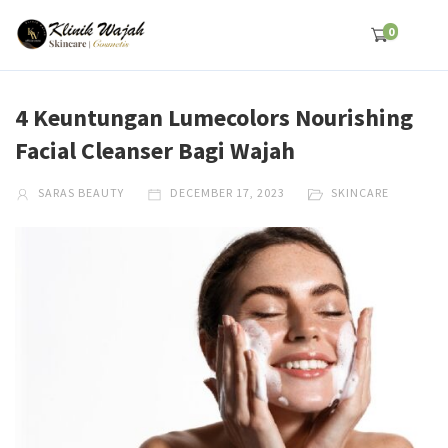
0
4 Keuntungan Lumecolors Nourishing
Facial Cleanser Bagi Wajah
SARAS BEAUTY
DECEMBER 17, 2023
SKINCARE