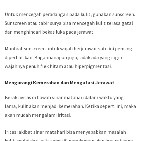
Untuk mencegah peradangan pada kulit, gunakan sunscreen.
Sunscreen atau tabir surya bisa mencegah kulit terasa gatal
dan menghindari bekas luka pada jerawat.
Manfaat sunscreen untuk wajah berjerawat satu ini penting
diperhatikan. Bagaimanapun juga, tidak ada yang ingin
wajahnya penuh flek hitam atau hiperpigmentasi.
Mengurangi Kemerahan dan Mengatasi Jerawat
Beraktivitas di bawah sinar matahari dalam waktu yang
lama, kulit akan menjadi kemerahan. Ketika seperti ini, maka
akan mudah mengalami iritasi.
Iritasi akibat sinar matahari bisa menyebabkan masalah
kulit, mulai dari kulit sensitif, peradangan, dan jerawat yang