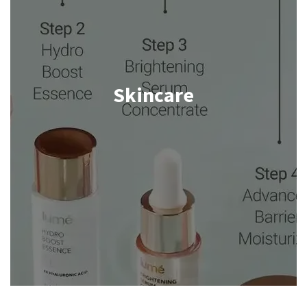
Skincare
Shop now