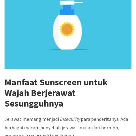
Manfaat Sunscreen untuk
Wajah Berjerawat
Sesungguhnya
Jerawat memang menjadi
insecurity
para penderitanya. Ada
berbagai macam penyebab jerawat, mulai dari hormon,
makanan, atau gaya hidup lainnya.