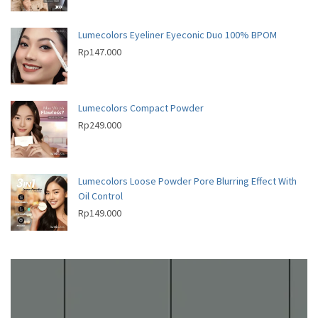
Lumecolors Eyeliner Eyeconic Duo 100% BPOM
Rp
147.000
Lumecolors Compact Powder
Rp
249.000
Lumecolors Loose Powder Pore Blurring Effect With
Oil Control
Rp
149.000