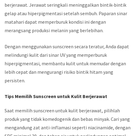
berjerawat. Jerawat seringkali meninggalkan bintik-bintik
gelap atau hiperpigmentasi setelah sembuh. Paparan sinar
matahari dapat memperburuk kondisi ini dengan
merangsang produksi melanin yang berlebihan.
Dengan menggunakan sunscreen secara teratur, Anda dapat
melindungi kulit dari sinar UV yang memperburuk
hiperpigmentasi, membantu kulit untuk memudar dengan
lebih cepat dan mengurangi risiko bintik hitam yang
persisten.
Tips Memilih Sunscreen untuk Kulit Berjerawat
Saat memilih sunscreen untuk kulit berjerawat, pilihlah
produk yang tidak komedogenik dan bebas minyak. Cari yang
mengandung zat anti-inflamasi seperti niacinamide, dengan
SPF minimal 30, dan tahan air untuk perlindungan optimal.