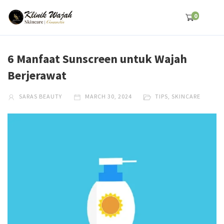
0
6 Manfaat Sunscreen untuk Wajah
Berjerawat
SARAS BEAUTY
MARCH 30, 2024
TIPS
,
SKINCARE