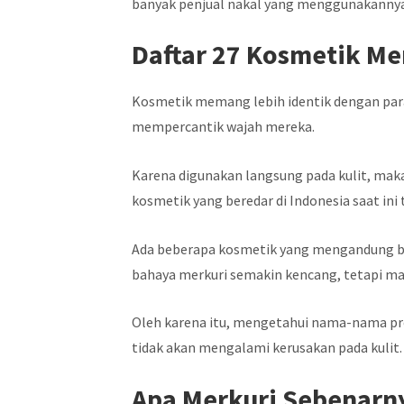
banyak penjual nakal yang menggunakannya
Daftar 27 Kosmetik Me
Kosmetik memang lebih identik dengan par
mempercantik wajah mereka.
Karena digunakan langsung pada kulit, ma
kosmetik yang beredar di Indonesia saat ini
Ada beberapa kosmetik yang mengandung bah
bahaya merkuri semakin kencang, tetapi ma
Oleh karena itu, mengetahui nama-nama pro
tidak akan mengalami kerusakan pada kulit.
Apa Merkuri Sebenarn