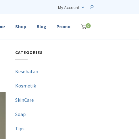
My Account
0
me
Shop
Blog
Promo
i
CATEGORIES
Kesehatan
Kosmetik
SkinCare
Soap
Tips