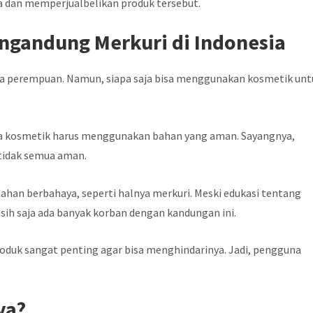
 dan memperjualbelikan produk tersebut.
ngandung Merkuri di Indonesia
a perempuan. Namun, siapa saja bisa menggunakan kosmetik unt
ka kosmetik harus menggunakan bahan yang aman. Sayangnya,
 tidak semua aman.
an berbahaya, seperti halnya merkuri. Meski edukasi tentang
sih saja ada banyak korban dengan kandungan ini.
duk sangat penting agar bisa menghindarinya. Jadi, pengguna
ya?