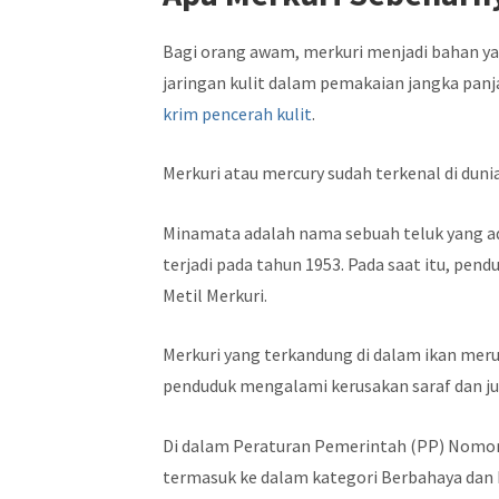
Bagi orang awam, merkuri menjadi bahan ya
jaringan kulit dalam pemakaian jangka pan
krim pencerah kulit
.
Merkuri atau mercury sudah terkenal di duni
Minamata adalah nama sebuah teluk yang ad
terjadi pada tahun 1953. Pada saat itu, pe
Metil Merkuri.
Merkuri yang terkandung di dalam ikan merup
penduduk mengalami kerusakan saraf dan ju
Di dalam Peraturan Pemerintah (PP) Nomor 
termasuk ke dalam kategori Berbahaya dan B