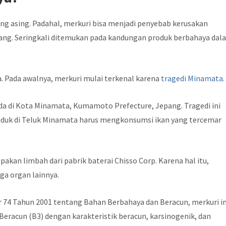
ng asing. Padahal, merkuri bisa menjadi penyebab kerusakan
jang. Seringkali ditemukan pada kandungan produk berbahaya dal
a. Pada awalnya, merkuri mulai terkenal karena
tragedi Minamata
.
a di Kota Minamata, Kumamoto Prefecture, Jepang. Tragedi ini
nduduk di Teluk Minamata harus mengkonsumsi ikan yang tercemar
akan limbah dari pabrik baterai Chisso Corp. Karena hal itu,
ga organ lainnya.
74 Tahun 2001 tentang Bahan Berbahaya dan Beracun, merkuri in
eracun (B3) dengan karakteristik beracun, karsinogenik, dan