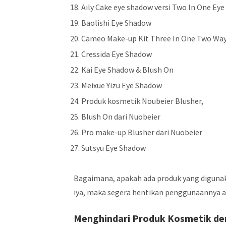
Aily Cake eye shadow versi Two In One Ey
Baolishi Eye Shadow
Cameo Make-up Kit Three In One Two Way
Cressida Eye Shadow
Kai Eye Shadow & Blush On
Meixue Yizu Eye Shadow
Produk kosmetik Noubeier Blusher,
Blush On dari Nuobeier
Pro make-up Blusher dari Nuobeier
Sutsyu Eye Shadow
Bagaimana, apakah ada produk yang diguna
iya, maka segera hentikan penggunaannya ag
Menghindari Produk Kosmetik d