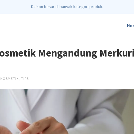
Diskon besar di banyak kategori produk.
Ho
 Kosmetik Mengandung Merkur
KOSMETIK
,
TIPS