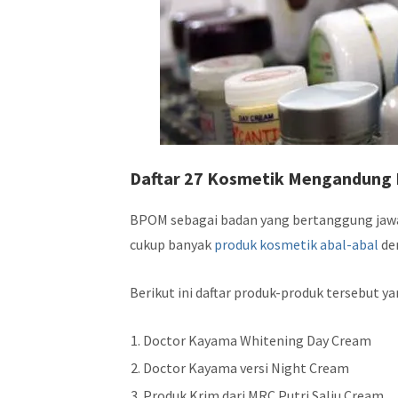
Daftar 27 Kosmetik Mengandung 
BPOM sebagai badan yang bertanggung jaw
cukup banyak
produk kosmetik abal-abal
de
Berikut ini daftar produk-produk tersebut yan
Doctor Kayama Whitening Day Cream
Doctor Kayama versi Night Cream
Produk Krim dari MRC Putri Salju Cream