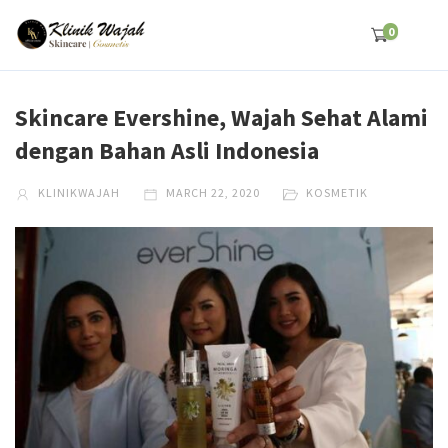
0
Skincare Evershine, Wajah Sehat Alami
dengan Bahan Asli Indonesia
KLINIKWAJAH
MARCH 22, 2020
KOSMETIK