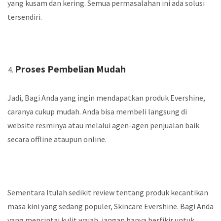
yang kusam dan kering. Semua permasalahan ini ada solusi
tersendiri.
Proses Pembelian Mudah
Jadi, Bagi Anda yang ingin mendapatkan produk Evershine,
caranya cukup mudah. Anda bisa membeli langsung di
website resminya atau melalui agen-agen penjualan baik
secara offline ataupun online.
Sementara Itulah sedikit review tentang produk kecantikan
masa kini yang sedang populer, Skincare Evershine. Bagi Anda
yang mencintai kulit wajah, jangan hanya berfikir untuk