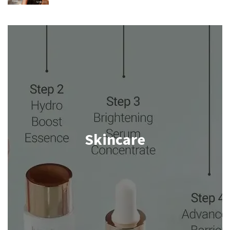
Skincare
Shop now